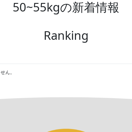
50~55kgの新着情報
Ranking
ません。