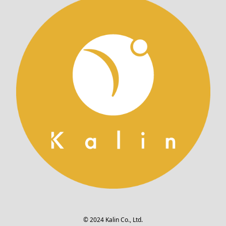
©︎ 2024 Kalin Co., Ltd.